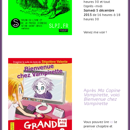
heures 30 et tout
l'après-midi
Samedi 5 décembre
2015
de 16 heures à 18
heures 30
Venez me voir !
Après
Ma Copine
Vampirette
, voici
Bienvenue chez
Vampirette
Vous pouvez lire
ici
le
premier chapitre et