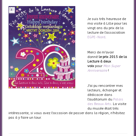
Je suis très heureuse de
ma visite à Lille pour les
vingt ans du prix de la
lecture de l'association
EGPE-Nord
.
Merci de m'avoir
donné
le prix 2015 de la
Lecture à deux
voix
pour
Mon Super
Anniversaire
!
J'ai pu rencontrer mes
lecteurs, échanger et
dédicacer dans
l'auditorium du
Palais
des Beaux Arts
. La visite
du musée était très
intéressante, si vous avez l'occasion de passer dans la région, n'hésitez
pas à y faire un tour.