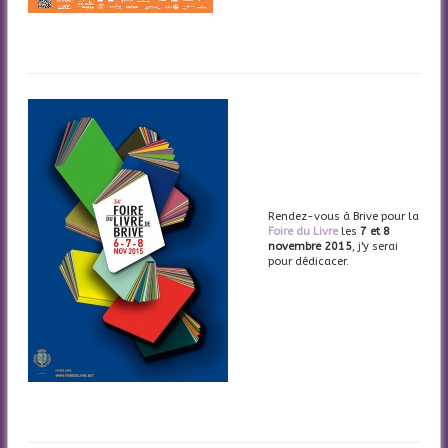
Rendez-vous à Brive pour la
Foire du Livre
les
7 et 8
novembre 2015
, j'y serai
pour dédicacer.