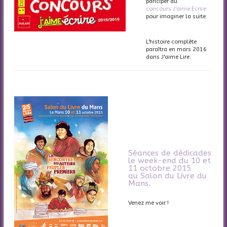
pariciper au
concours J'aime Ecrire
pour imaginer la suite.
L'histoire complète
paraîtra en mars 2016
dans J'aime Lire.
Séances de dédicades
le week-end du 10 et
11 octobre 2015
au
Salon du Livre du
Mans
.
Venez me voir !