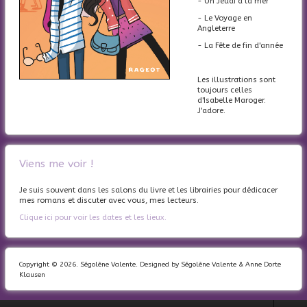
- Un Jeudi à la mer
- Le Voyage en
Angleterre
- La Fête de fin d'année
Les illustrations sont
toujours celles
d'Isabelle Maroger.
J'adore.
Viens me voir !
Je suis souvent dans les salons du livre et les librairies pour dédicacer
mes romans et discuter avec vous, mes lecteurs.
Clique ici pour voir les dates et les lieux.
Copyright © 2026. Ségolène Valente. Designed by Ségolène Valente & Anne Dorte
Klausen