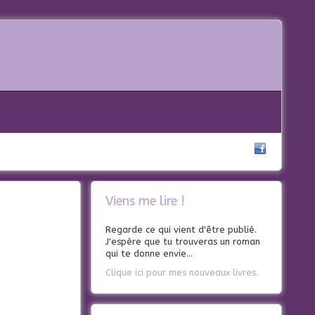
Viens me lire !
Regarde ce qui vient d'être publié.
J'espère que tu trouveras un roman
qui te donne envie...
Clique ici pour mes nouveaux livres.