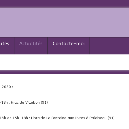
utés
Actualités
Contacte-moi
e 2020 :
18h : Fnac de Villebon (91)
3h et 15h-18h : Librairie La Fontaine aux Livres à Palaiseau (91)