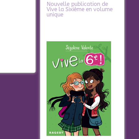
Nouvelle publication de
Vive la Sixième en volume
unique