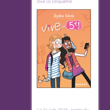
Vive la cinquième