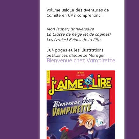
Volume unique des aventures de
Camille en CM2 comprenant :
Mon (super) anniversaire
La Classe de neige (et de copines)
Les (vraies) Reines de la fête.
384 pages et les illustrations
pétillantes d'Isabelle Maroger
Bienvenue chez Vampirette