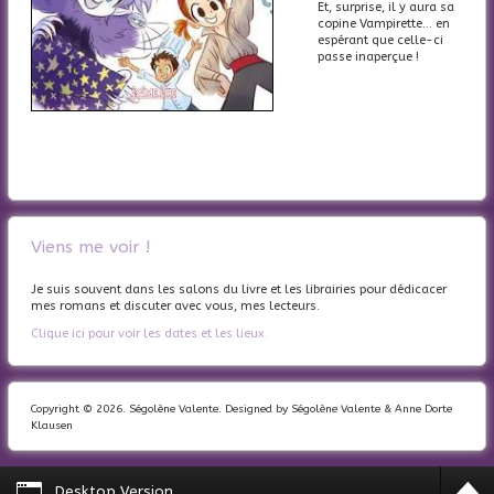
Et, surprise, il y aura sa
copine Vampirette... en
espérant que celle-ci
passe inaperçue !
Viens me voir !
Je suis souvent dans les salons du livre et les librairies pour dédicacer
mes romans et discuter avec vous, mes lecteurs.
Clique ici pour voir les dates et les lieux.
Copyright © 2026. Ségolène Valente. Designed by Ségolène Valente & Anne Dorte
Klausen
Desktop Version