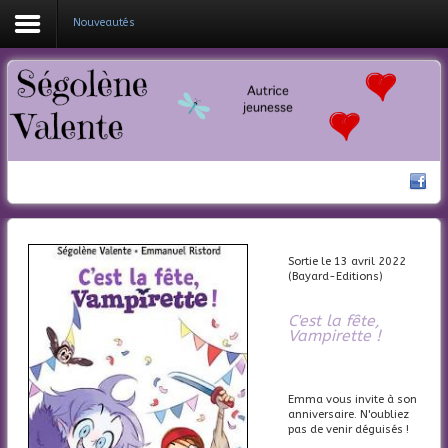
Nouveautés
Coucou !
Mes livres
Ma bio
Nouveautés
Actualités
Sortie le 13 avril 2022
(Bayard-Editions)
Contacte-moi
C'est la fête,
Vampirette !
Emma vous invite à son
anniversaire. N'oubliez
pas de venir déguisés !