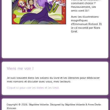
comment choisir ?
Heureusement, ses
amis sont là !
Avec les illustrations
magnifiques
d'Emmanuel Ristord. Et
le cd raconté par Nora
Giret.
Viens me voir !
Je suis souvent dans les salons du livre et les librairies pour dédicacer
mes romans et discuter avec vous, mes lecteurs.
Clique ici pour voir les dates et les lieux.
Copyright © 2026. Ségolène Valente. Designed by Ségolène Valente & Anne Dorte
Klausen