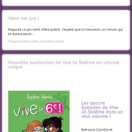
Viens me lire !
Regarde ce qui vient d'être publié. J'espère que tu trouveras un roman qui
te donne envie...
Clique ici pour mes nouveaux livres.
Nouvelle publication de Vive la Sixième en volume
unique
Les quatre
épisodes de
Vive
la Sixième
dans un
seul volume !
Retrouve Camille et